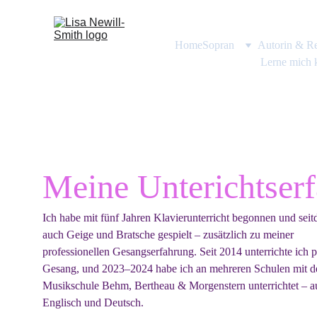
Home
Sopran
Autorin & Re
Lerne mich 
Meine Unterichtser
Ich habe mit fünf Jahren Klavierunterricht begonnen und sei
auch Geige und Bratsche gespielt – zusätzlich zu meiner 
professionellen Gesangserfahrung. Seit 2014 unterrichte ich p
Gesang, und 2023–2024 habe ich an mehreren Schulen mit d
Musikschule Behm, Bertheau & Morgenstern unterrichtet – a
Englisch und Deutsch.