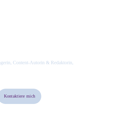
ngerin, Content-Autorin & Redaktorin, 
Kontaktiere mich