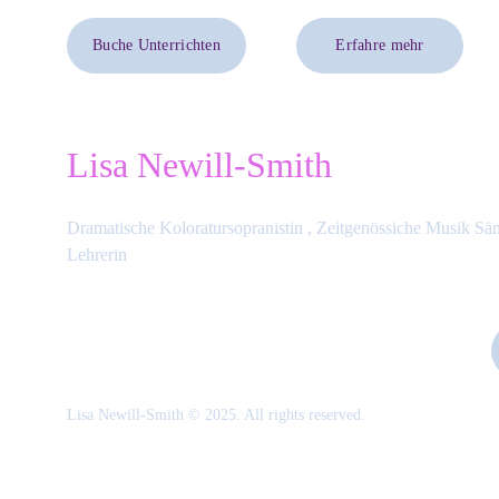
Buche Unterrichten
Erfahre mehr
Lisa Newill-Smith
Dramatische Koloratursopranistin , Zeitgenössiche Musik Sä
Lehrerin
Lisa Newill-Smith © 2025. All rights reserved.