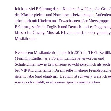
Ich habe viel Erfahrung darin, Kindern ab 4 Jahren die Grun
des Klavierspielens und Notenlesens beizubringen. Außerde
arbeite ich mit Kindern und Erwachsenen aller Altersgruppen
Erfahrungsstufen in Englisch und Deutsch – sei es Popgesang
klassischer Gesang, Musical, Klavierunterricht oder grundleg
Musiktheorie.
Neben dem Musikunterricht habe ich 2015 ein TEFL-Zertifik
(Teaching English as a Foreign Language) erworben und 
Schüler:innen sowie Erwachsene sowohl persönlich als auch 
bei VIP Kid unterrichtet. Da ich selbst mehrere Fremdsprache
gelernt habe (und glaub mir, Deutsch ist schwer!), weiß ich g
wie es sich anfühlt, in eine neue Sprache einzutauchen.