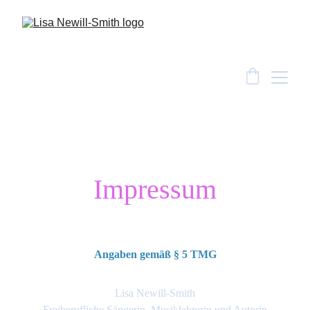
Impressum
Angaben gemäß § 5 TMG
Lisa Newill-Smith
Freiberufliche Sängerin, Musiklehrerin und Autorin