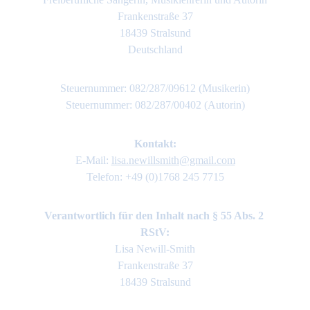
Frankenstraße 37
18439 Stralsund
Deutschland
Steuernummer: 082/287/09612 (Musikerin)
Steuernummer: 082/287/00402 (Autorin)
Kontakt:
E-Mail: 
lisa.newillsmith@gmail.com
Telefon: +49 (0)1768 245 7715
Verantwortlich für den Inhalt nach § 55 Abs. 2 
RStV:
Lisa Newill-Smith
Frankenstraße 37
18439 Stralsund