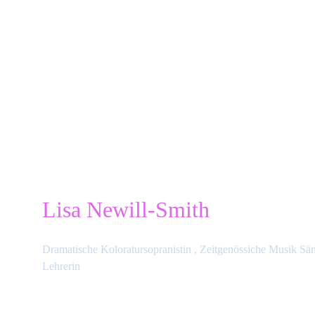
Lisa Newill-Smith
Dramatische Koloratursopranistin , Zeitgenössiche Musik Sä
Lehrerin