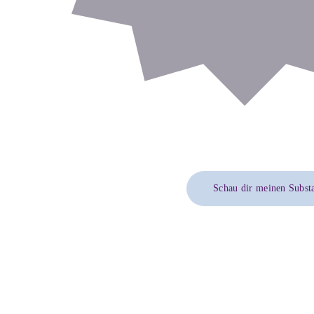
Schau dir meinen Subst