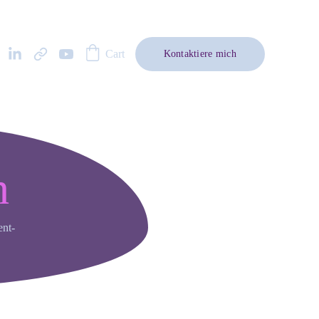
Cart
Kontaktiere mich
h
ent-