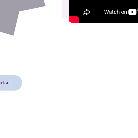
ack an